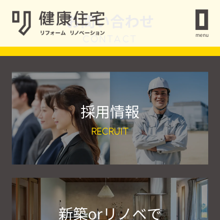
お問い合わせ
menu
CONTACT
採用情報
RECRUIT
新築orリノベで