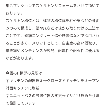
集合マンションでスケルトンリフォームをさせて頂いて
おります。
スケルトン構造とは、建物の構造体を柱や梁などの骨組
みのみで構成し、壁や床などは後から取り付ける工法の
ことです。鉄筋コンクリート造や鉄骨造などで採用され
ることが多く、メリットとして、自由度の高い間取り、
増改築やメンテナンスが容易、耐震性や耐火性に優れる
などがあります。
今回のH様邸の見所は
①キッチンの配置換え→クローズドキッチンをオープン
対面キッチンに刷新
②ユニットバスの設置位置の変更→ギリギリ攻めた寸法
で設計しています