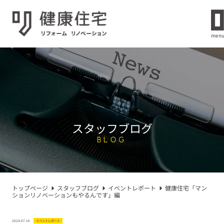
men
スタッフブログ
BLOG
トップページ
スタッフブログ
イベントレポート
健康住宅「マン
ションリノベーションもやるんです」編
2024.07.16
イベントレポート