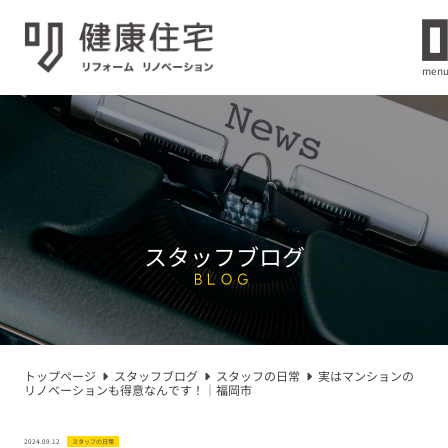
men
スタッフブログ
BLOG
トップページ
スタッフブログ
スタッフの日常
実はマンションの
リノベーションも得意なんです！｜福岡市
2024.09.12
スタッフの日常