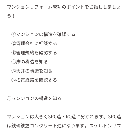
マンションリフォーム成功のポイントをお話ししましょ
う！
①マンションの構造を確認する
②管理会社に相談する
③管理規約を確認する
④床の構造を知る
⑤天井の構造を知る
⑥換気経路を確認する
①マンションの構造を知る
マンションは大きく
SRC
造・
RC
造に分かれます。
SRC
造
は鉄骨鉄筋コンクリート造になります。スケルトンリフ