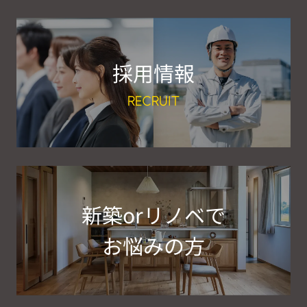
採用情報
RECRUIT
新築orリノベで
お悩みの方