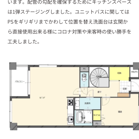
います。配管の勾配を確保するためにキッチンスペース
は
1
弾ステージングしました。ユニットバスに関しては
PS
をギリギリまでかわして位置を替え洗面台は玄関か
ら直接使用出来る様にコロナ対策や来客時の使い勝手を
工夫しました。