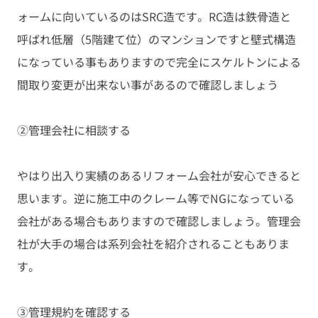
ォームに向いているのは
SRC
造です。
RC
造は鉄骨造と
呼ばれ低層（
5
階建て位）のマンションですと壁式構造
になっている事もありますので完全にスケルトンによる
間取り変更が出来ない事があるので確認しましょう
②管理会社に相談する
やはり出入り実績のあるリフォーム会社が安心できると
思います。逆に施工中のクレーム等で
NG
になっている
会社がある場合もありますので確認しましょう。管理会
社が大手の場合は系列会社を紹介されることもありま
す。
③管理規約を確認する