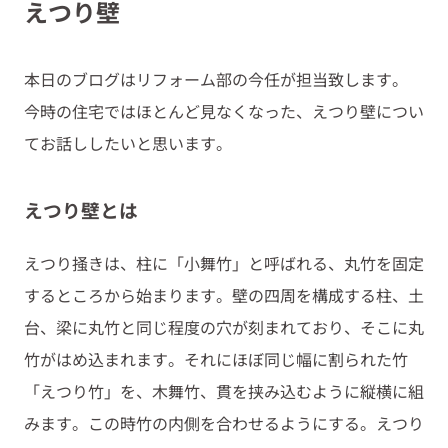
えつり壁
本日のブログはリフォーム部の今任が担当致します。
今時の住宅ではほとんど見なくなった、えつり壁につい
てお話ししたいと思います。
えつり壁とは
えつり掻きは、柱に「小舞竹」と呼ばれる、丸竹を固定
するところから始まります。壁の四周を構成する柱、土
台、梁に丸竹と同じ程度の穴が刻まれており、そこに丸
竹がはめ込まれます。それにほぼ同じ幅に割られた竹
「えつり竹」を、木舞竹、貫を挟み込むように縦横に組
みます。この時竹の内側を合わせるようにする。えつり