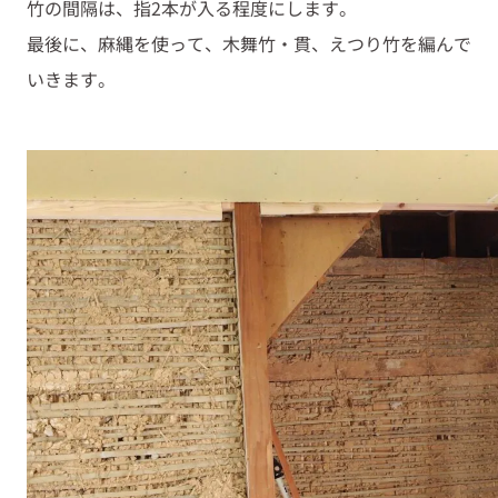
竹の間隔は、指2本が入る程度にします。
最後に、麻縄を使って、木舞竹・貫、えつり竹を編んで
いきます。