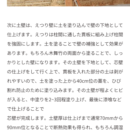
次に土壁は、えつり壁に土を塗り込んで壁の下地として
仕上げます。えつりは柱間に通した貫板に組み上げ柱間
を強固にします。土を塗ることで壁の補強として効果が
あります。もちろん木舞竹の両面から塗ることで、しっ
かりとした壁になります。その土壁を下地として、芯壁
の仕上げをして行く上で、貫板を入れた部分の土は剥が
れやすいので、土を塗った上から40cm位の藁を、ひび
割れ防止のために塗り込みます。その土壁が程よくヒビ
が入ると、中塗りを2~3回程塗り上げ、最後に漆喰など
で仕上げることで
芯壁が完成します。土壁厚は仕上げまで通常70mmから
90mm位となることで断熱効果も得られ、もちろん調湿