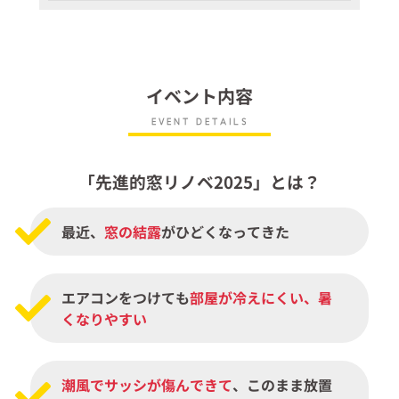
イベント内容
EVENT DETAILS
「先進的窓リノベ2025」とは？
最近、
窓の結露
がひどくなってきた
エアコンをつけても
部屋が冷えにくい、暑
くなりやすい
潮風でサッシが傷んできて
、このまま放置