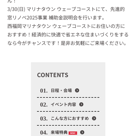
ん！
3/30(日) マリナタウン ウェーブコーストにて、先進的
窓リノベ2025事業 補助金説明会を行います。
西福岡マリナタウン ウェーブコーストにお住いの方に
おすすめ！経済的に快適で省エネな住まいづくりをする
なら今がチャンスです！是非お気軽にご来場ください。
CONTENTS
01.
日程・会場
02.
イベント内容
03.
こんな方におすすめ
04.
来場特典
NEW!