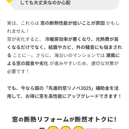
しても大丈夫なのか心配
実は、これらは
窓の断熱性能が低いことが原因
かもし
れません！
窓が劣化すると、
冷暖房効率が悪くなり、光熱費が高
くなるだけでなく、結露やカビ、外の騒音にも悩まされ
る
ことに…。さらに、海沿いのマンションでは
潮風に
よる窓の腐食や劣化
が進みやすいため、適切な対策が
必要です！
でも、今なら国の「先進的窓リノベ2025」補助金を活
用して、お得に窓を高性能にアップグレードできます！