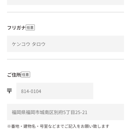
フリガナ
任意
ご住所
任意
※番地・建物名・号室などまでご記入をお願い致します