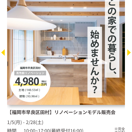
【福岡市城南区七隈】［高断熱×デザイン］リノベーシ
【福岡市早良区田村】リノベーションモデル販売会
【福岡市早良区田村】全面リノベーション展示場 見
【福岡市城南区七隈】［高断熱×デザイン］リノベーシ
【福岡市早良区田村】リノベーションモデル販売会
ョン モデルハウス見学相談会
学・相談会
ョン モデルハウス見学相談会
1/5(月) - 2/28(土)
1/5(月) - 2/28(土)
1/5(月) - 2/28(土)
1/5(月) - 2/28(土)
1/5(月) - 2/28(土)
※完全
※完全
※完全
※完全
※完全
時間
時間
時間
時間
時間
10:00~17:00(最終受付16:00)
10:00~17:00(最終受付16:00)
10:00~18:00(最終受付17:00)
10:00~17:00(最終受付16:00)
10:00~17:00(最終受付16:00)