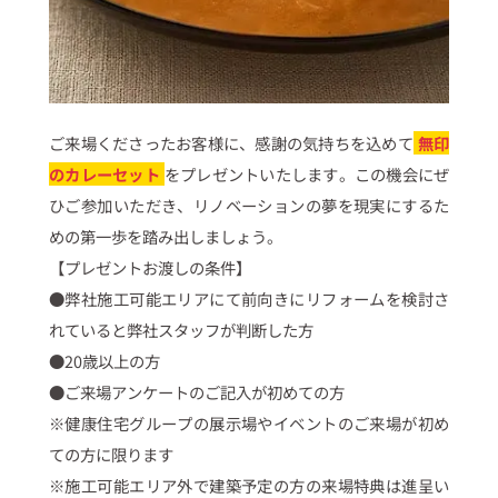
ご来場くださったお客様に、感謝の気持ちを込めて
無印
のカレーセット
をプレゼントいたします。この機会にぜ
ひご参加いただき、リノベーションの夢を現実にするた
めの第一歩を踏み出しましょう。
【プレゼントお渡しの条件】
●弊社施工可能エリアにて前向きにリフォームを検討さ
れていると弊社スタッフが判断した方
●20歳以上の方
●ご来場アンケートのご記入が初めての方
※健康住宅グループの展示場やイベントのご来場が初め
ての方に限ります
※施工可能エリア外で建築予定の方の来場特典は進呈い