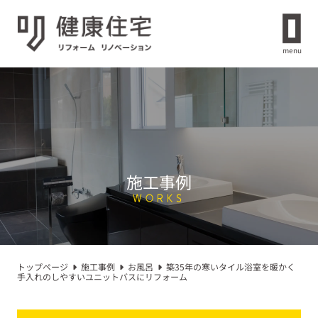
menu
施工事例
WORKS
トップページ
施工事例
お風呂
築35年の寒いタイル浴室を暖かく
手入れのしやすいユニットバスにリフォーム