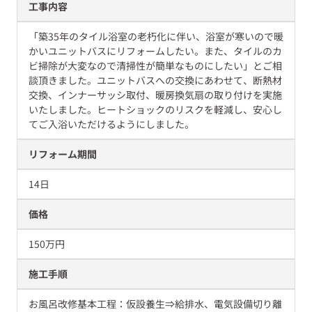
工事内容
「築35年のタイル浴室の老朽化に伴い、浴室が寒いので暖
かいユニットバスにリフォームしたい。また、タイルのカ
ビ掃除が大変なので清掃性が簡単なものにしたい」とご相
談頂きました。ユニットバスへの交換にあわせて、断熱材
交換、インナーサッシ取付、暖房換気扇の取り付けを実施
いたしました。ヒートショックのリスクを軽減し、安心し
てご入浴いただけるようにしました。
リフォーム期間
14日
価格
150万円
施工手順
お風呂改修基本工程：仮設養生⇒給排水、電気設備切り離